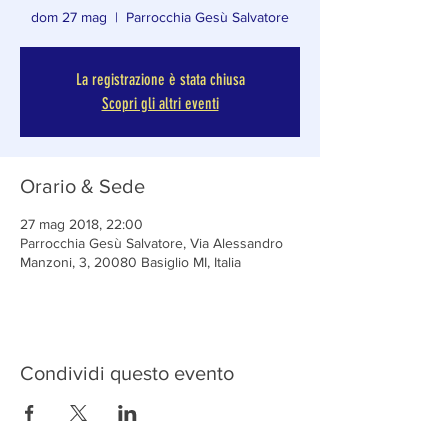
dom 27 mag
  |  
Parrocchia Gesù Salvatore
La registrazione è stata chiusa
Scopri gli altri eventi
Orario & Sede
27 mag 2018, 22:00
Parrocchia Gesù Salvatore, Via Alessandro
Manzoni, 3, 20080 Basiglio MI, Italia
Condividi questo evento