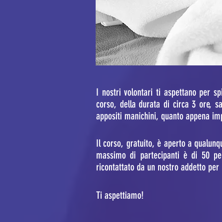
I nostri volontari ti aspettano per s
corso, della durata di circa 3 ore, s
appositi manichini, quanto appena i
Il corso, gratuito, è aperto a qualunqu
massimo di partecipanti è di 50 per
ricontattato da un nostro addetto per
Ti aspettiamo!