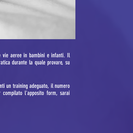
e vie aeree in bambini e infanti. Il
ratica durante la quale provare, su
panti un training adeguato, il numero
 compilato l'apposito form, sarai